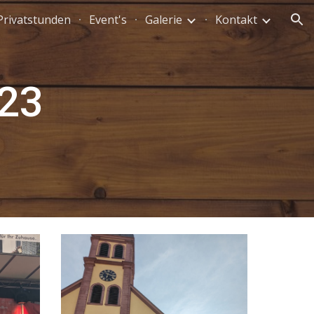
Privatstunden
Event's
Galerie
Kontakt
ion
.23