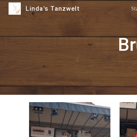
Linda's Tanzwelt
St
Sk
Br